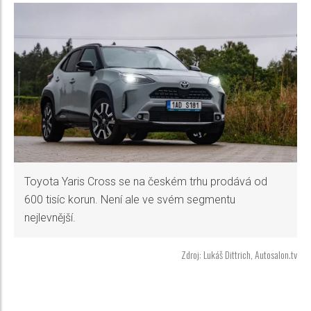
Toyota Yaris Cross se na českém trhu prodává od
600 tisíc korun. Není ale ve svém segmentu
nejlevnější.
Zdroj: Lukáš Dittrich, Autosalon.tv