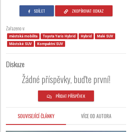
SDÍLET
ZKOPÍROVAT ODKAZ
Zařazeno v:
městská mobilita
Toyota Yaris Hybrid
Hybrid
Malé SUV
Městské SUV
Kompaktní SUV
Diskuze
Žádné příspěvky, buďte první!
PŘIDAT PŘÍSPĚVEK
SOUVISEJÍCÍ ČLÁNKY
VÍCE OD AUTORA