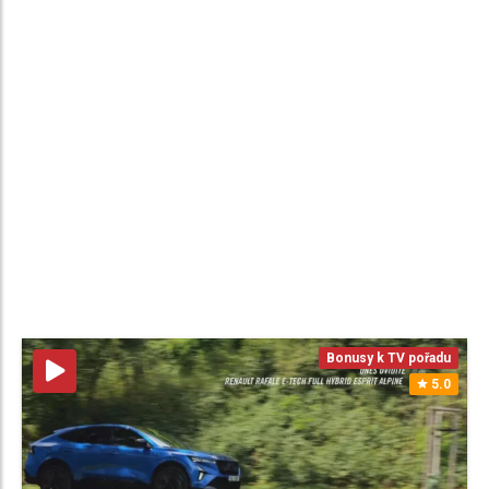
Bonusy k TV pořadu
5.0