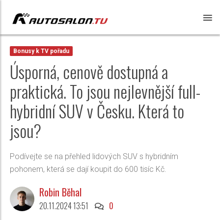
Bonusy k TV pořadu
Úsporná, cenově dostupná a
praktická. To jsou nejlevnější full-
hybridní SUV v Česku. Která to
jsou?
Podívejte se na přehled lidových SUV s hybridním
pohonem, která se dají koupit do 600 tisíc Kč.
Robin Běhal
20.11.2024 13:51
0