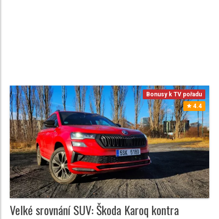
Bonusy k TV pořadu
4.4
Velké srovnání SUV: Škoda Karoq kontra