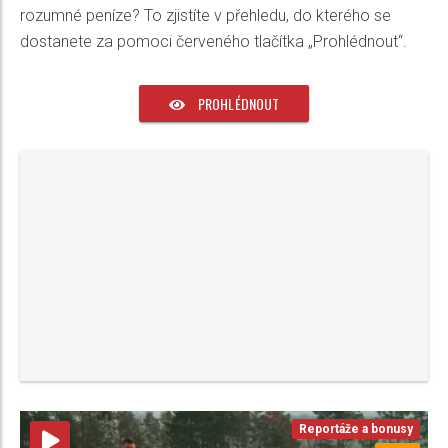
rozumné peníze? To zjistíte v přehledu, do kterého se
dostanete za pomoci červeného tlačítka „Prohlédnout“.
PROHLÉDNOUT
Reportáže a bonusy