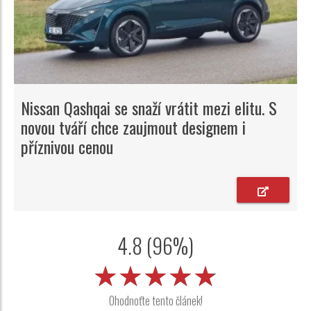
Nissan Qashqai se snaží vrátit mezi elitu. S
novou tváří chce zaujmout designem i
příznivou cenou
4.8 (96%)
★★★★★
★★★★★
★★★★★
Ohodnoťte tento článek!