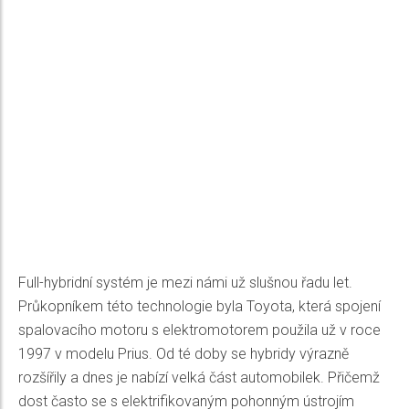
Full-hybridní systém je mezi námi už slušnou řadu let.
Průkopníkem této technologie byla Toyota, která spojení
spalovacího motoru s elektromotorem použila už v roce
1997 v modelu Prius. Od té doby se hybridy výrazně
rozšířily a dnes je nabízí velká část automobilek. Přičemž
dost často se s elektrifikovaným pohonným ústrojím