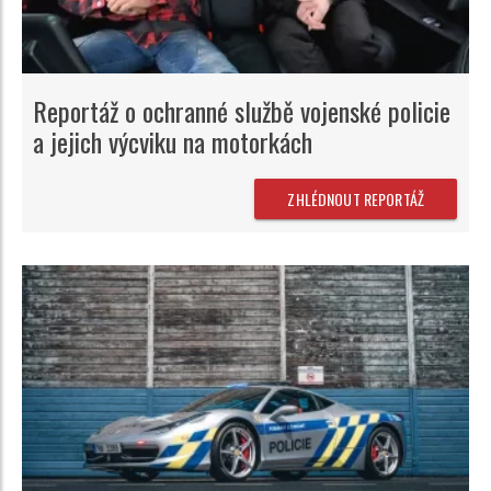
Reportáž o ochranné službě vojenské policie
a jejich výcviku na motorkách
ZHLÉDNOUT REPORTÁŽ