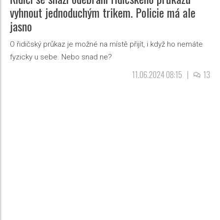
vyhnout jednoduchým trikem. Policie má ale
jasno
O řidičský průkaz je možné na místě přijít, i když ho nemáte
fyzicky u sebe. Nebo snad ne?
11.06.2024 08:15
|
13