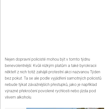
Nejen dopravní policisté mohou být v tomto týdnu
benevolentnější. Kvůli nízkým platům a také byrokracii
někteří z nich totiž zahájili protestní akci nazvanou Týden
bez pokut. Ta se ale podle vyjádření samotných policistů
nebude týkat závažnějších přestupků, jako je například
výrazné překročení povolené rychlosti nebo jízda pod
vlivem alkoholu.