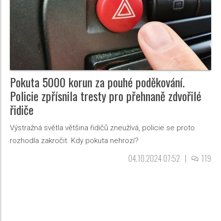
Pokuta 5000 korun za pouhé poděkování.
Policie zpřísnila tresty pro přehnaně zdvořilé
řidiče
Výstražná světla většina řidičů zneužívá, policie se proto
rozhodla zakročit. Kdy pokuta nehrozí?
04.10.2024 07:52
|
119