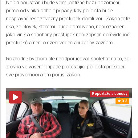
Na druhou stranu bude velmi obtížné bez upozornění
přímo od viníka odhalit případy, kdy policista bude
nesprávně řešit závažný přestupek domluvou. Zákon totiž
říká, že člověk, kterému bude domluveno, není označen
jako viník a spáchaný přestupek není zapsán do evidence
přestupků a není o řízení veden ani žádný záznam.
Rozhodně bychom ale neodporučovali spoléhat na to, že
zrovna ve vašem případě protestující policista překročí
své pravomoci a tím poruší zákon.
Reportáže a bonusy
3.3