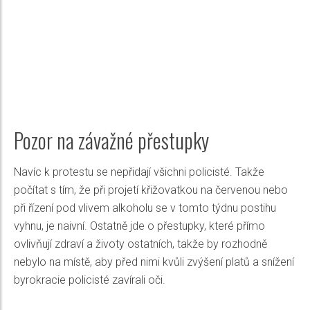
Pozor na závažné přestupky
Navíc k protestu se nepřidají všichni policisté. Takže
počítat s tím, že při projetí křižovatkou na červenou nebo
při řízení pod vlivem alkoholu se v tomto týdnu postihu
vyhnu, je naivní. Ostatně jde o přestupky, které přímo
ovlivňují zdraví a životy ostatních, takže by rozhodně
nebylo na místě, aby před nimi kvůli zvýšení platů a snížení
byrokracie policisté zavírali oči.