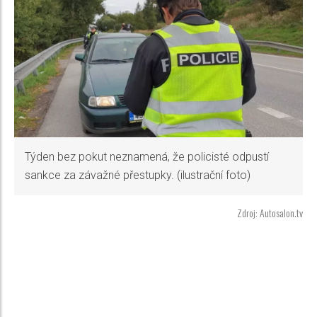
Týden bez pokut neznamená, že policisté odpustí
sankce za závažné přestupky. (ilustrační foto)
Zdroj: Autosalon.tv