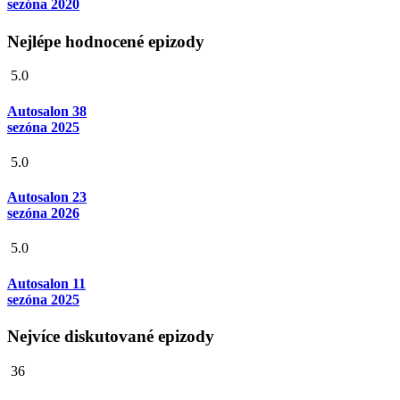
sezóna 2020
Nejlépe hodnocené epizody
5.0
Autosalon 38
sezóna 2025
5.0
Autosalon 23
sezóna 2026
5.0
Autosalon 11
sezóna 2025
Nejvíce diskutované epizody
36