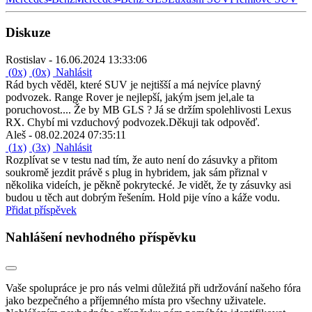
Diskuze
Rostislav -
16.06.2024 13:33:06
(
0
x)
(
0
x)
Nahlásit
Rád bych věděl, které SUV je nejtišší a má nejvíce plavný
podvozek. Range Rover je nejlepší, jakým jsem jel,ale ta
poruchovost.... Že by MB GLS ? Já se držím spolehlivosti Lexus
RX. Chybí mi vzduchový podvozek.Děkuji tak odpověď.
Aleš -
08.02.2024 07:35:11
(
1
x)
(
3
x)
Nahlásit
Rozplívat se v testu nad tím, že auto není do zásuvky a přitom
soukromě jezdit právě s plug in hybridem, jak sám přiznal v
několika videích, je pěkně pokrytecké. Je vidět, že ty zásuvky asi
budou u těch aut dobrým řešením. Hold pije víno a káže vodu.
Přidat příspěvek
Nahlášení nevhodného příspěvku
Vaše spolupráce je pro nás velmi důležitá při udržování našeho fóra
jako bezpečného a příjemného místa pro všechny uživatele.