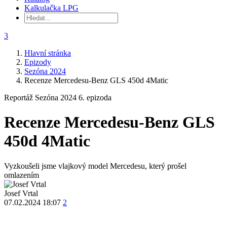
Kalkulačka LPG
3
Hlavní stránka
Epizody
Sezóna 2024
Recenze Mercedesu-Benz GLS 450d 4Matic
Reportáž
Sezóna 2024
6. epizoda
Recenze Mercedesu-Benz GLS
450d 4Matic
Vyzkoušeli jsme vlajkový model Mercedesu, který prošel
omlazením
Josef Vrtal
07.02.2024 18:07
2