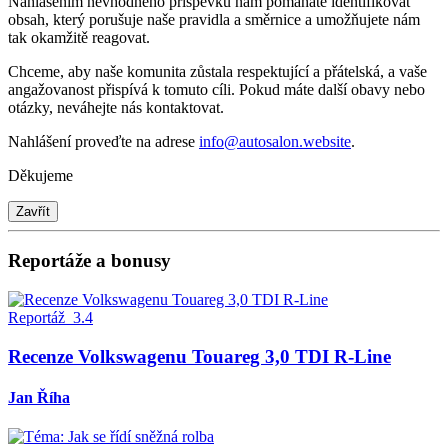
Nahlášením nevhodného příspěvku nám pomáháte identifikovat
obsah, který porušuje naše pravidla a směrnice a umožňujete nám
tak okamžitě reagovat.
Chceme, aby naše komunita zůstala respektující a přátelská, a vaše
angažovanost přispívá k tomuto cíli. Pokud máte další obavy nebo
otázky, neváhejte nás kontaktovat.
Nahlášení proveďte na adrese
info@autosalon.website
.
Děkujeme
Zavřít
Reportáže a bonusy
Reportáž
3.4
Recenze Volkswagenu Touareg 3,0 TDI R-Line
Jan Říha