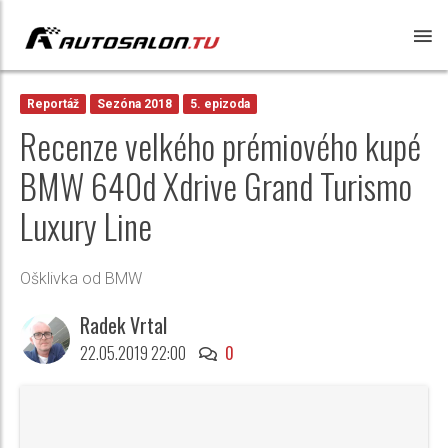
Reportáž
Sezóna 2018
5. epizoda
Recenze velkého prémiového kupé
BMW 640d Xdrive Grand Turismo
Luxury Line
Ošklivka od BMW
Radek Vrtal
22.05.2019 22:00
0