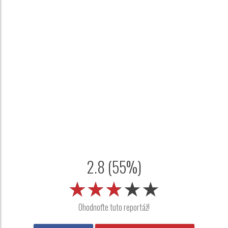
2.8 (55%)
★★★★★
★★★★★
★★★★★
Ohodnoťte tuto reportáž!