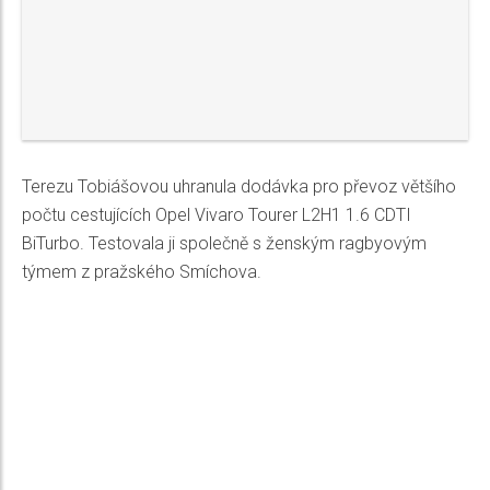
Terezu Tobiášovou uhranula dodávka pro převoz většího
počtu cestujících Opel Vivaro Tourer L2H1 1.6 CDTI
BiTurbo. Testovala ji společně s ženským ragbyovým
týmem z pražského Smíchova.