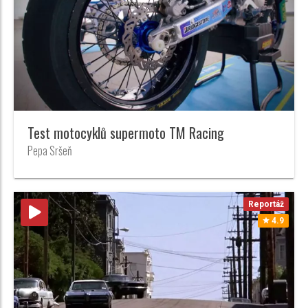
Test motocyklů supermoto TM Racing
Pepa Sršeň
Reportáž
4.9