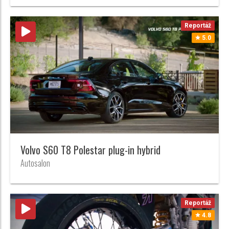
Reportáž
5.0
Volvo S60 T8 Polestar plug-in hybrid
Autosalon
Reportáž
4.8