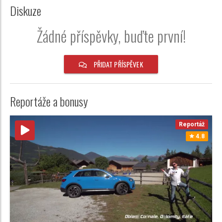
Diskuze
Žádné příspěvky, buďte první!
PŘIDAT PŘÍSPĚVEK
Reportáže a bonusy
Reportáž
4.8