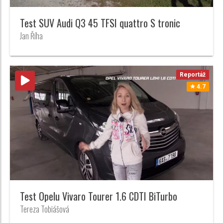
Test SUV Audi Q3 45 TFSI quattro S tronic
Jan Říha
Reportáž
4.7
Test Opelu Vivaro Tourer 1.6 CDTI BiTurbo
Tereza Tobiášová