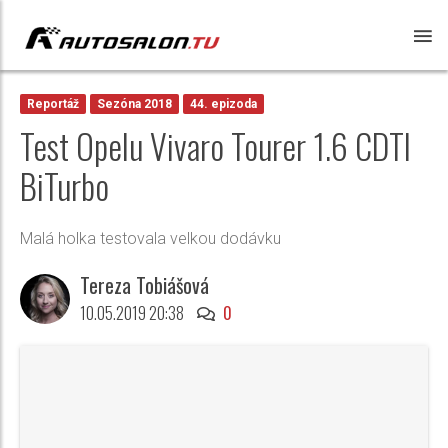
Reportáž
Sezóna 2018
44. epizoda
Test Opelu Vivaro Tourer 1.6 CDTI
BiTurbo
Malá holka testovala velkou dodávku
Tereza Tobiášová
10.05.2019 20:38
0