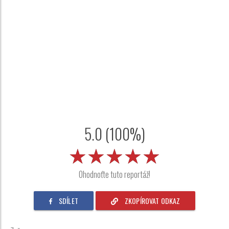
5.0 (100%)
★★★★★
★★★★★
★★★★★
Ohodnoťte tuto reportáž!
SDÍLET
ZKOPÍROVAT ODKAZ