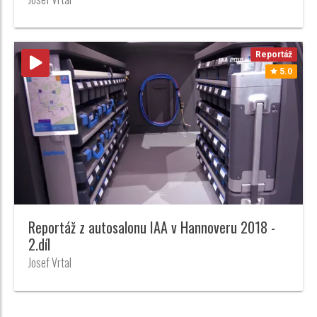
Reportáž
5.0
Reportáž z autosalonu IAA v Hannoveru 2018 -
2.díl
Josef Vrtal