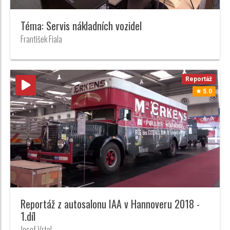
Téma: Servis nákladních vozidel
František Fiala
Reportáž
5.0
Reportáž z autosalonu IAA v Hannoveru 2018 -
1.díl
Josef Vrtal