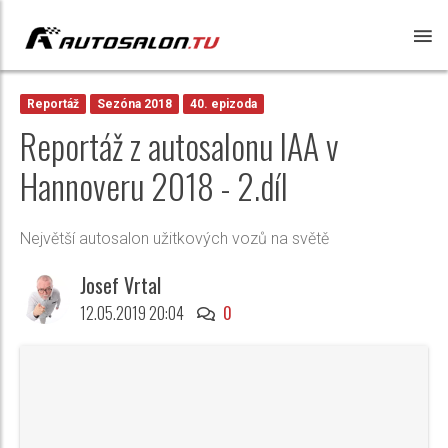
Reportáž
Sezóna 2018
40. epizoda
Reportáž z autosalonu IAA v
Hannoveru 2018 - 2.díl
Největší autosalon užitkových vozů na světě
Josef Vrtal
12.05.2019 20:04
0