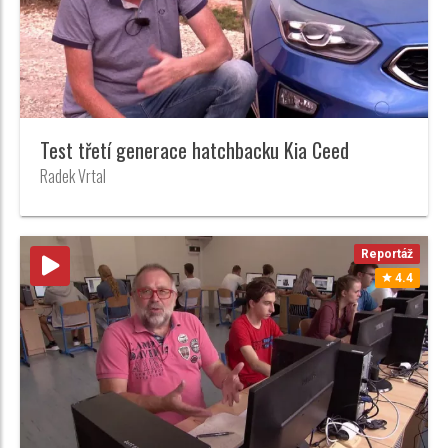
Test třetí generace hatchbacku Kia Ceed
Radek Vrtal
Reportáž
4.4