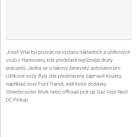
Josef Vrtal byl pozván na výstavu nákladních a užitkových
vozů v Hannoveru, kde představil nejrůznější druhy
pracantů. Jedná se o takový ženevský autosalon pro
Užitkové vozy. Byly zde představeny zajímavé kousky,
například nový Ford Transit, elektrické dodávky
Streetscooter Work nebo offroad pick-up Gaz Vepr Next
DC Pickup.