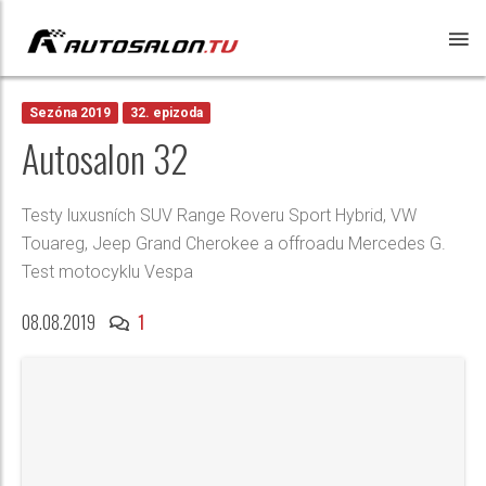
Sezóna 2019
32. epizoda
Autosalon 32
Testy luxusních SUV Range Roveru Sport Hybrid, VW
Touareg, Jeep Grand Cherokee a offroadu Mercedes G.
Test motocyklu Vespa
08.08.2019
1