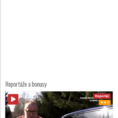
Reportáže a bonusy
Reportáž
4.5