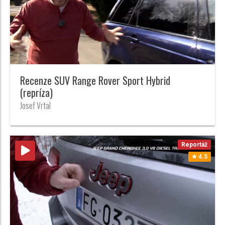
Recenze SUV Range Rover Sport Hybrid
(repríza)
Josef Vrtal
Reportáž
4.5