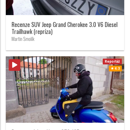
Recenze SUV Jeep Grand Cherokee 3.0 V6 Diesel
Trailhawk (repríza)
Martin Smolík
Reportáž
4.3