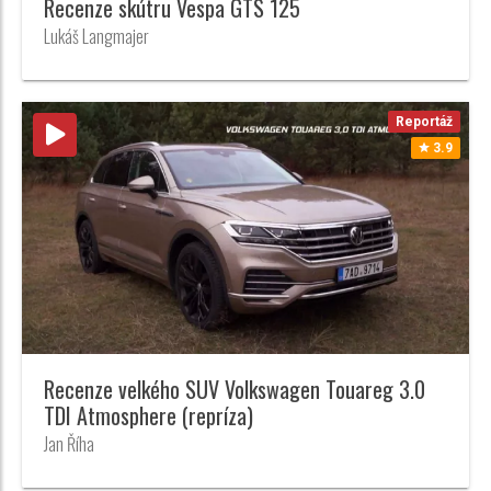
Recenze skútru Vespa GTS 125
Lukáš Langmajer
Reportáž
3.9
Recenze velkého SUV Volkswagen Touareg 3.0
TDI Atmosphere (repríza)
Jan Říha